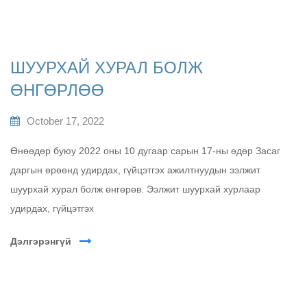
ШУУРХАЙ ХУРАЛ БОЛЖ
ӨНГӨРЛӨӨ
October 17, 2022
Өнөөдөр буюу 2022 оны 10 дугаар сарын 17-ны өдөр Засаг
даргын өрөөнд удирдах, гүйцэтгэх ажилтнуудын ээлжит
шуурхай хурал болж өнгөрөв. Ээлжит шуурхай хурлаар
удирдах, гүйцэтгэх
Дэлгэрэнгүй