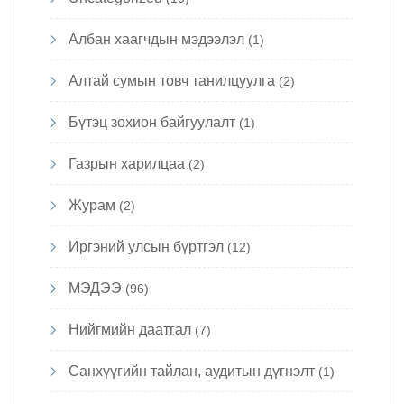
Албан хаагчдын мэдээлэл
(1)
Алтай сумын товч танилцуулга
(2)
Бүтэц зохион байгуулалт
(1)
Газрын харилцаа
(2)
Журам
(2)
Иргэний улсын бүртгэл
(12)
МЭДЭЭ
(96)
Нийгмийн даатгал
(7)
Санхүүгийн тайлан, аудитын дүгнэлт
(1)