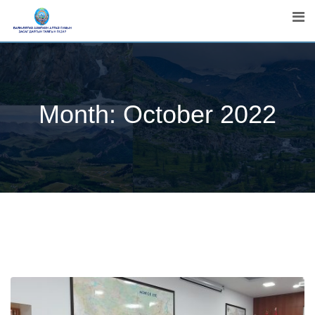
Skip
to
content
Month:
October 2022