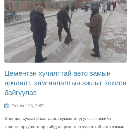
Цементэн хучилттай авто замын
арчлалт, хамгаалалтын ажлыг зохион
байгуулав
October 25, 2022
Өнөөдөр сумын Засаг дарга сумын төвд улсын төсвийн
хөрөнгө оруулалтаар хийгдэж цементэн хучилттай авто замын