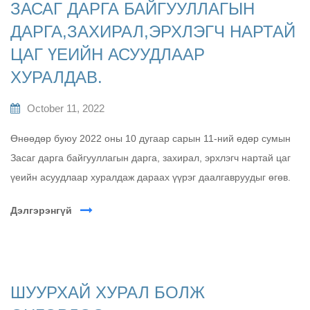
ЗАСАГ ДАРГА БАЙГУУЛЛАГЫН
ДАРГА,ЗАХИРАЛ,ЭРХЛЭГЧ НАРТАЙ
ЦАГ ҮЕИЙН АСУУДЛААР
ХУРАЛДАВ.
October 11, 2022
Өнөөдөр буюу 2022 оны 10 дугаар сарын 11-ний өдөр сумын
Засаг дарга байгууллагын дарга, захирал, эрхлэгч нартай цаг
үеийн асуудлаар хуралдаж дараах үүрэг даалгавруудыг өгөв.
Дэлгэрэнгүй
ШУУРХАЙ ХУРАЛ БОЛЖ