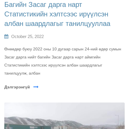
Багийн Засаг дарга нарт
Статистикийн хэлтсээс ирүүлсэн
албан шаардлагыг танилцууллаа
October 25, 2022
Өнөөдөр буюу 2022 оны 10 дугаар сарын 24-ний өдөр сумын
Засаг дарга нийт багийн Засаг дарга нарт аймгийн
Статистикийн хэлтсээс ирүүлсэн албан шаардлагыг
танилцуулж, албан
Дэлгэрэнгүй