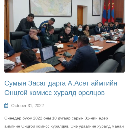
Сумын Засаг дарга А.Асет аймгийн
Онцгой комисс хуралд оролцов
October 31, 2022
Өнөөдөр буюу 2022 оны 10 дугаар сарын 31-ний өдөр
аймгийн Онцгой комисс хуралдав. Энэ удаагийн хуралд манай