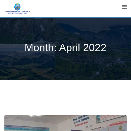
Skip
to
content
Month:
April 2022