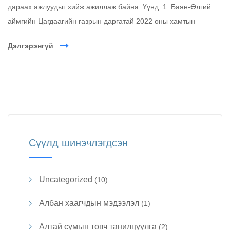
дараах ажлуудыг хийж ажиллаж байна. Үүнд: 1. Баян-Өлгий
аймгийн Цагдаагийн газрын даргатай 2022 оны хамтын
Дэлгэрэнгүй
Сүүлд шинэчлэгдсэн
Uncategorized
(10)
Албан хаагчдын мэдээлэл
(1)
Алтай сумын товч танилцуулга
(2)