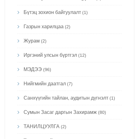
Бүтэц зохион байгуулалт
(1)
Газрын харилцаа
(2)
Журам
(2)
Иргэний улсын бүртгэл
(12)
МЭДЭЭ
(96)
Нийгмийн даатгал
(7)
Санхүүгийн тайлан, аудитын дүгнэлт
(1)
Сумын Засаг даргын Захирамж
(80)
ТАНИЛЦУУЛГА
(2)