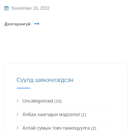
November 15, 2022
Дэлгэрэнгүй
Сүүлд шинэчлэгдсэн
Uncategorized
(10)
Албан хаагчдын мэдээлэл
(1)
Алтай сумын товч танилцуулга
(2)