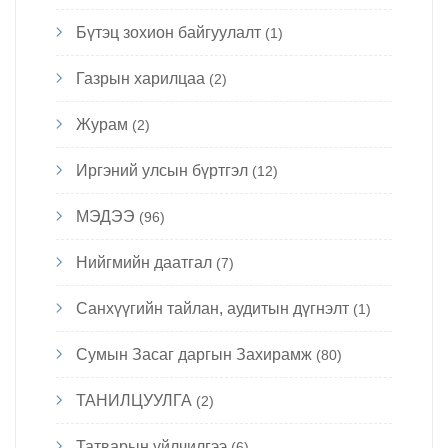
Бүтэц зохион байгуулалт
(1)
Газрын харилцаа
(2)
Журам
(2)
Иргэний улсын бүртгэл
(12)
МЭДЭЭ
(96)
Нийгмийн даатгал
(7)
Санхүүгийн тайлан, аудитын дүгнэлт
(1)
Сумын Засаг даргын Захирамж
(80)
ТАНИЛЦУУЛГА
(2)
Татварын үйлчилгээ
(6)