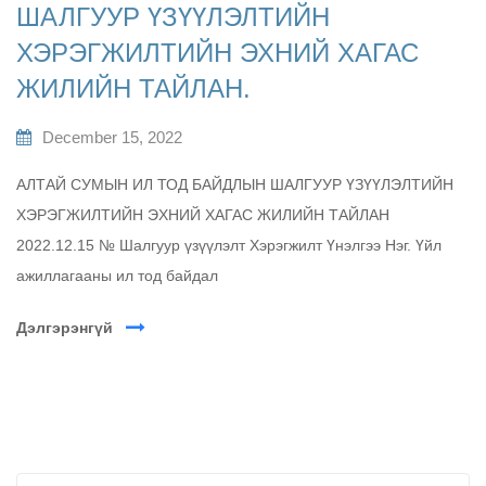
ШАЛГУУР ҮЗҮҮЛЭЛТИЙН
ХЭРЭГЖИЛТИЙН ЭХНИЙ ХАГАС
ЖИЛИЙН ТАЙЛАН.
December 15, 2022
АЛТАЙ СУМЫН ИЛ ТОД БАЙДЛЫН ШАЛГУУР ҮЗҮҮЛЭЛТИЙН
ХЭРЭГЖИЛТИЙН ЭХНИЙ ХАГАС ЖИЛИЙН ТАЙЛАН
2022.12.15 № Шалгуур үзүүлэлт Хэрэгжилт Үнэлгээ Нэг. Үйл
ажиллагааны ил тод байдал
Дэлгэрэнгүй