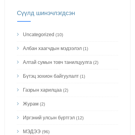
Сүүлд шинэчлэгдсэн
Uncategorized
(10)
Албан хаагчдын мэдээлэл
(1)
Алтай сумын товч танилцуулга
(2)
Бүтэц зохион байгуулалт
(1)
Газрын харилцаа
(2)
Журам
(2)
Иргэний улсын бүртгэл
(12)
МЭДЭЭ
(96)