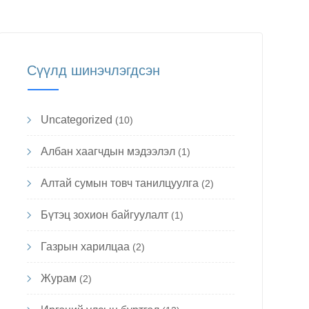
Сүүлд шинэчлэгдсэн
Uncategorized
(10)
Албан хаагчдын мэдээлэл
(1)
Алтай сумын товч танилцуулга
(2)
Бүтэц зохион байгуулалт
(1)
Газрын харилцаа
(2)
Журам
(2)