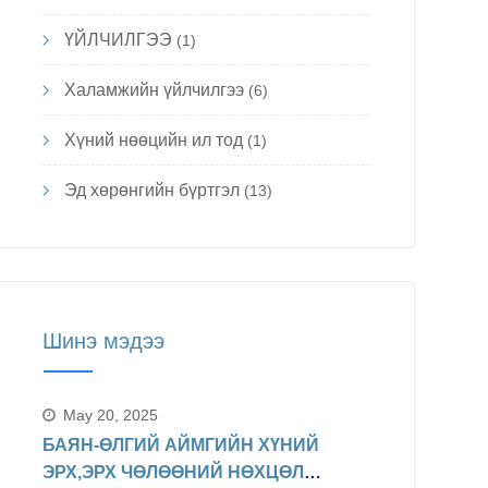
ҮЙЛЧИЛГЭЭ
(1)
Халамжийн үйлчилгээ
(6)
Хүний нөөцийн ил тод
(1)
Эд хөрөнгийн бүртгэл
(13)
Шинэ мэдээ
May 20, 2025
БАЯН-ӨЛГИЙ АЙМГИЙН ХҮНИЙ
ЭРХ,ЭРХ ЧӨЛӨӨНИЙ НӨХЦӨЛ