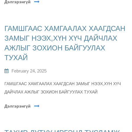
Дэлгэрэнгүй
ГАМШГААС ХАМГААЛАХ ХААГДСАН
ЗАМЫГ НЭЭХ,ХҮН ХҮЧ ДАЙЧЛАХ
АЖЛЫГ ЗОХИОН БАЙГУУЛАХ
ТУХАЙ
February 24, 2025
ГАМШГААС ХАМГААЛАХ ХААГДСАН ЗАМЫГ НЭЭХ,ХҮН ХҮЧ
ДАЙЧЛАХ АЖЛЫГ ЗОХИОН БАЙГУУЛАХ ТУХАЙ
Дэлгэрэнгүй