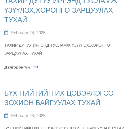
ТАХИР ДУТУУ ИРГЭНД ТУСЛАМЖ
ҮЗҮҮЛЭХ,ХӨРӨНГӨ ЗАРЦУУЛАХ
ТУХАЙ
February 24, 2025
ТАХИР ДУТУУ ИРГЭНД ТУСЛАМЖ ҮЗҮҮЛЭХ,ХӨРӨНГӨ
ЗАРЦУУЛАХ ТУХАЙ
Дэлгэрэнгүй
БҮХ НИЙТИЙН ИХ ЦЭВЭРЛЭГЭЭ
ЗОХИОН БАЙГУУЛАХ ТУХАЙ
February 24, 2025
БҮХ НИЙТИЙН ИХ ЦЭВЭРЛЭГЭЭ ЗОХИОН БАЙГУУЛАХ ТУХАЙ