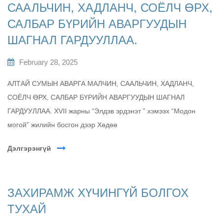
СААЛЬЧИН, ХАДЛАНЧ, СОЁЛЧ ӨРХ,
САЛБАР БҮРИЙН АВАРГУУДЫН
ШАГНАЛ ГАРДУУЛЛАА.
February 28, 2025
АЛТАЙ СУМЫН АВАРГА МАЛЧИН, СААЛЬЧИН, ХАДЛАНЧ,
СОЁЛЧ ӨРХ, САЛБАР БҮРИЙН АВАРГУУДЫН ШАГНАЛ
ГАРДУУЛЛАА. XVII жарны “Элдэв эрдэнэт ” хэмээх “Модон
могой” жилийн босгон дээр Хөдөө
Дэлгэрэнгүй
ЗАХИРАМЖ ХҮЧИНГҮЙ БОЛГОХ
ТУХАЙ