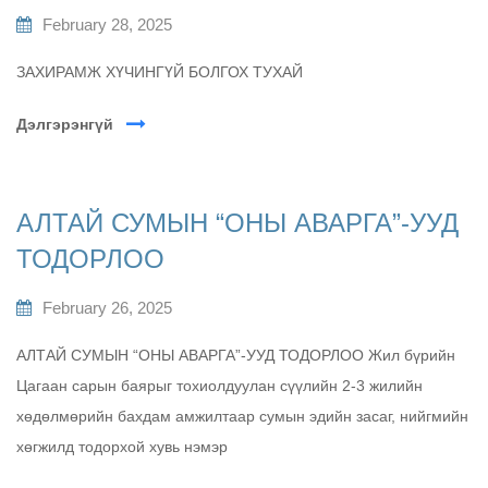
February 28, 2025
ЗАХИРАМЖ ХҮЧИНГҮЙ БОЛГОХ ТУХАЙ
Дэлгэрэнгүй
АЛТАЙ СУМЫН “ОНЫ АВАРГА”-УУД
ТОДОРЛОО
February 26, 2025
АЛТАЙ СУМЫН “ОНЫ АВАРГА”-УУД ТОДОРЛОО Жил бүрийн
Цагаан сарын баярыг тохиолдуулан сүүлийн 2-3 жилийн
хөдөлмөрийн бахдам амжилтаар сумын эдийн засаг, нийгмийн
хөгжилд тодорхой хувь нэмэр