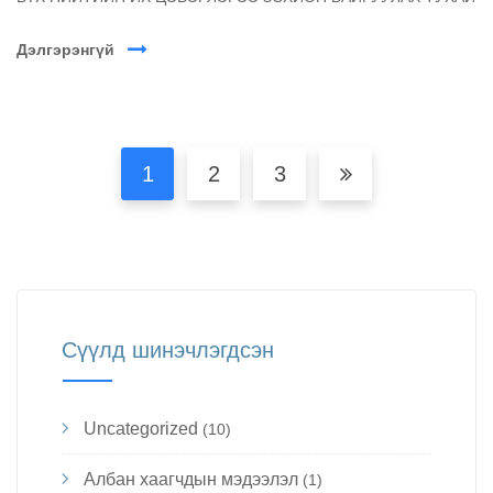
Дэлгэрэнгүй
1
2
3
Сүүлд шинэчлэгдсэн
Uncategorized
(10)
Албан хаагчдын мэдээлэл
(1)