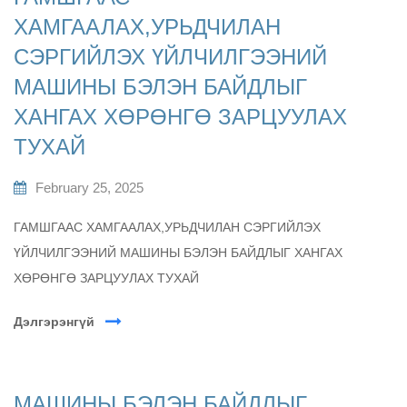
ХАМГААЛАХ,УРЬДЧИЛАН
СЭРГИЙЛЭХ ҮЙЛЧИЛГЭЭНИЙ
МАШИНЫ БЭЛЭН БАЙДЛЫГ
ХАНГАХ ХӨРӨНГӨ ЗАРЦУУЛАХ
ТУХАЙ
February 25, 2025
ГАМШГААС ХАМГААЛАХ,УРЬДЧИЛАН СЭРГИЙЛЭХ
ҮЙЛЧИЛГЭЭНИЙ МАШИНЫ БЭЛЭН БАЙДЛЫГ ХАНГАХ
ХӨРӨНГӨ ЗАРЦУУЛАХ ТУХАЙ
Дэлгэрэнгүй
МАШИНЫ БЭЛЭН БАЙДЛЫГ