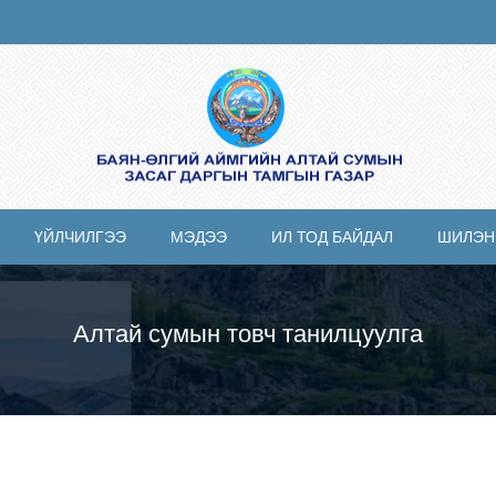
ҮЙЛЧИЛГЭЭ
МЭДЭЭ
ИЛ ТОД БАЙДАЛ
ШИЛЭН
Алтай сумын товч танилцуулга