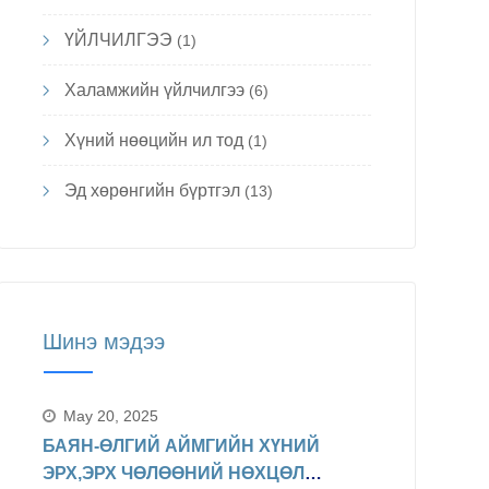
ҮЙЛЧИЛГЭЭ
(1)
Халамжийн үйлчилгээ
(6)
Хүний нөөцийн ил тод
(1)
Эд хөрөнгийн бүртгэл
(13)
Шинэ мэдээ
May 20, 2025
БАЯН-ӨЛГИЙ АЙМГИЙН ХҮНИЙ
ЭРХ,ЭРХ ЧӨЛӨӨНИЙ НӨХЦӨЛ