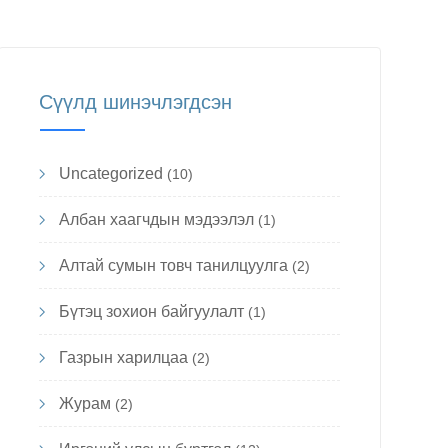
Сүүлд шинэчлэгдсэн
Uncategorized
(10)
Албан хаагчдын мэдээлэл
(1)
Алтай сумын товч танилцуулга
(2)
Бүтэц зохион байгуулалт
(1)
Газрын харилцаа
(2)
Журам
(2)