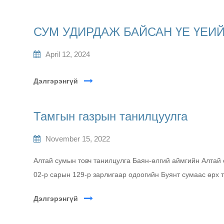
СУМ УДИРДАЖ БАЙСАН ҮЕ ҮЕИЙ
April 12, 2024
Дэлгэрэнгүй
Тамгын газрын танилцуулга
November 15, 2022
Алтай сумын товч танилцулга Баян-өлгий аймгийн Алтай
02-р сарын 129-р зарлигаар одоогийн Буянт сумаас өрх 
Дэлгэрэнгүй