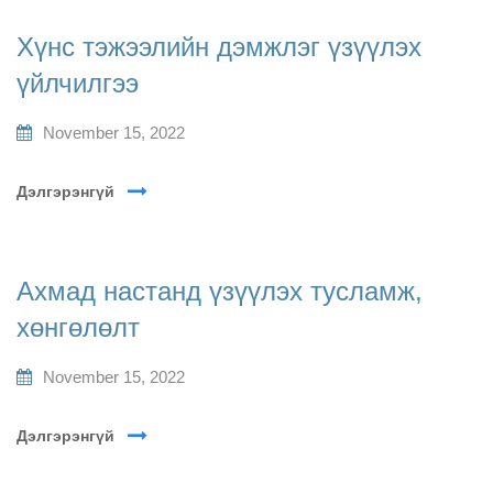
Хүнс тэжээлийн дэмжлэг үзүүлэх
үйлчилгээ
November 15, 2022
Дэлгэрэнгүй
Ахмад настанд үзүүлэх тусламж,
хөнгөлөлт
November 15, 2022
Дэлгэрэнгүй