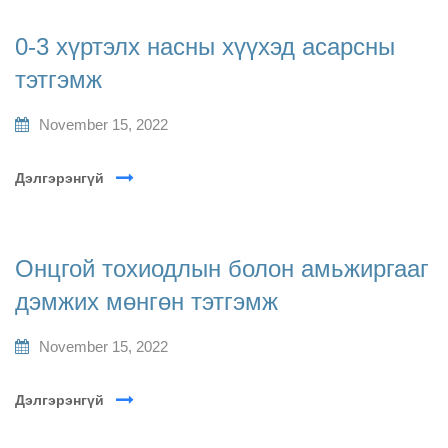
0-3 хүртэлх насны хүүхэд асарсны
тэтгэмж
November 15, 2022
Дэлгэрэнгүй
Онцгой тохиодлын болон амьжиргааг
дэмжих мөнгөн тэтгэмж
November 15, 2022
Дэлгэрэнгүй