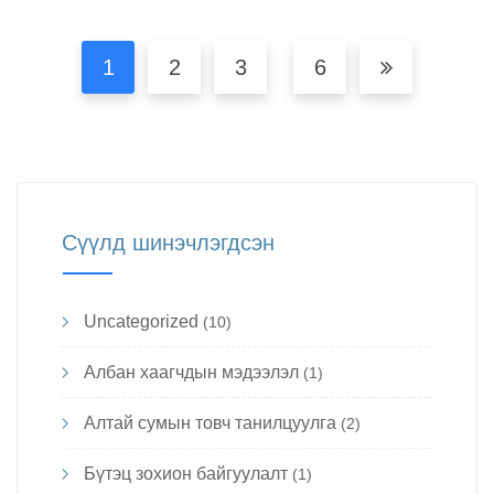
1
2
3
6
Сүүлд шинэчлэгдсэн
Uncategorized
(10)
Албан хаагчдын мэдээлэл
(1)
Алтай сумын товч танилцуулга
(2)
Бүтэц зохион байгуулалт
(1)