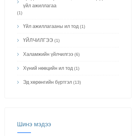
үйл ажиллагаа
(1)
Үйл ажиллагааны ил тод
(1)
ҮЙЛЧИЛГЭЭ
(1)
Халамжийн үйлчилгээ
(6)
Хүний нөөцийн ил тод
(1)
Эд хөрөнгийн бүртгэл
(13)
Шинэ мэдээ