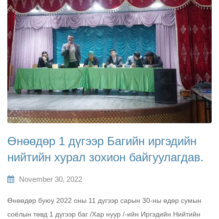
Өнөөдөр 1 дүгээр Багийн иргэдийн
нийтийн хурал зохион байгуулагдав.
November 30, 2022
Өнөөдөр буюу 2022 оны 11 дүгээр сарын 30-ны өдөр сумын
соёлын төвд 1 дүгээр баг /Хар нуур /-ийн Иргэдийн Нийтийн