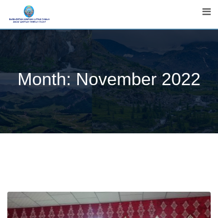
Skip
to
content
Month:
November 2022