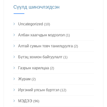
Сүүлд шинэчлэгдсэн
Uncategorized
(10)
Албан хаагчдын мэдээлэл
(1)
Алтай сумын товч танилцуулга
(2)
Бүтэц зохион байгуулалт
(1)
Газрын харилцаа
(2)
Журам
(2)
Иргэний улсын бүртгэл
(12)
МЭДЭЭ
(96)