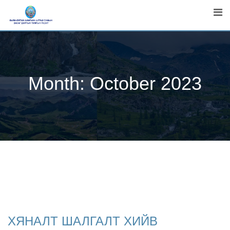
Skip
to
content
Month:
October 2023
ХЯНАЛТ ШАЛГАЛТ ХИЙВ