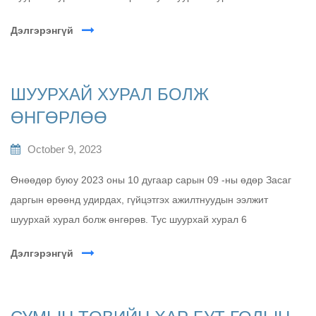
Дэлгэрэнгүй
ШУУРХАЙ ХУРАЛ БОЛЖ
ӨНГӨРЛӨӨ
October 9, 2023
Өнөөдөр буюу 2023 оны 10 дугаар сарын 09 -ны өдөр Засаг
даргын өрөөнд удирдах, гүйцэтгэх ажилтнуудын ээлжит
шуурхай хурал болж өнгөрөв. Тус шуурхай хурал 6
Дэлгэрэнгүй