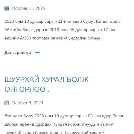
October 11, 2023
2023 оны 10 дугаар сарын 11-ний өдөр буюу Лхагва гаригт
Аймгийн Засаг даргын 2019 оны 05 дугаар сарын 17-ны
өдрийн А/369 тоот захирамжийг үндэслэн сумын
Дэлгэрэнгүй
ШУУРХАЙ ХУРАЛ БОЛЖ
ӨНГӨРЛӨӨ .
October 9, 2023
Өнөөдөр буюу 2023 оны 10 дугаар сарын 09 -ны өдөр Засаг
даргын өрөөнд удирдах, гүйцэтгэх ажилтнуудын ээлжит
шуурхай хурал болж өнгөрөв. Тус шуурхай хурал 6