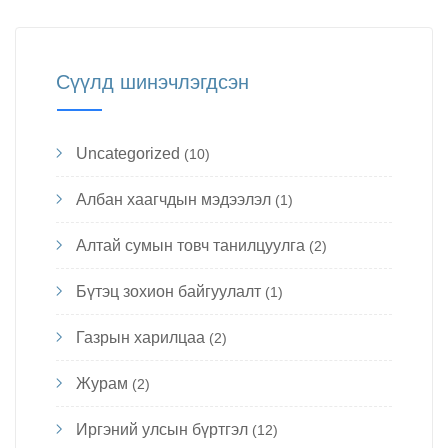
Сүүлд шинэчлэгдсэн
Uncategorized
(10)
Албан хаагчдын мэдээлэл
(1)
Алтай сумын товч танилцуулга
(2)
Бүтэц зохион байгуулалт
(1)
Газрын харилцаа
(2)
Журам
(2)
Иргэний улсын бүртгэл
(12)