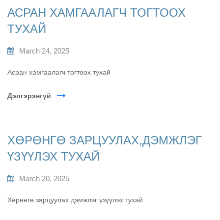
АСРАН ХАМГААЛАГЧ ТОГТООХ
ТУХАЙ
March 24, 2025
Асран хамгаалагч тогтоох тухай
Дэлгэрэнгүй
ХӨРӨНГӨ ЗАРЦУУЛАХ,ДЭМЖЛЭГ
ҮЗҮҮЛЭХ ТУХАЙ
March 20, 2025
Хөрөнгө зарцуулах дэмжлэг үзүүлэх тухай