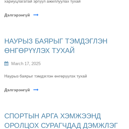
хариуцлагатай эргүүл ажиллуулах тухай
Дэлгэрэнгүй
НАУРЫЗ БАЯРЫГ ТЭМДЭГЛЭН
ӨНГӨРҮҮЛЭХ ТУХАЙ
March 17, 2025
Наурыз баярыг тэмдэглэн өнгөрүүлэх тухай
Дэлгэрэнгүй
СПОРТЫН АРГА ХЭМЖЭЭНД
ОРОЛЦОХ СУРАГЧДАД ДЭМЖЛЭГ