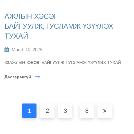
АЖЛЫН ХЭСЭГ
БАЙГУУЛЖ,ТУСЛАМЖ ҮЗҮҮЛЭХ
ТУХАЙ
March 10, 2025
33АЖЛЫН ХЭСЭГ БАЙГУУЛЖ,ТУСЛАМЖ ҮЗҮҮЛЭХ ТУХАЙ
Дэлгэрэнгүй
1
2
3
8