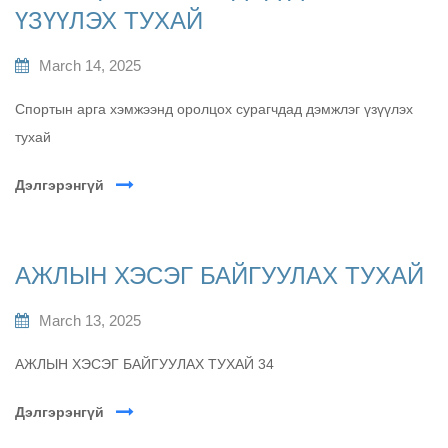
ҮЗҮҮЛЭХ ТУХАЙ
March 14, 2025
Спортын арга хэмжээнд оролцох сурагчдад дэмжлэг үзүүлэх
тухай
Дэлгэрэнгүй
АЖЛЫН ХЭСЭГ БАЙГУУЛАХ ТУХАЙ
March 13, 2025
АЖЛЫН ХЭСЭГ БАЙГУУЛАХ ТУХАЙ 34
Дэлгэрэнгүй