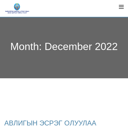
Skip
to
content
Month:
December 2022
АВЛИГЫН ЭСРЭГ ОЛУУЛАА