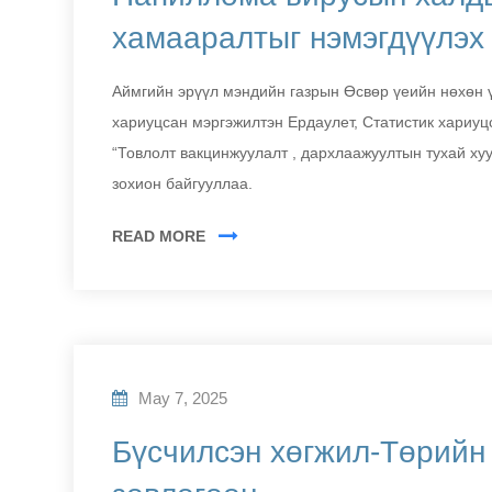
хамааралтыг нэмэгдүүлэх 
Аймгийн эрүүл мэндийн газрын Өсвөр үеийн нөхөн 
хариуцсан мэргэжилтэн Ердаулет, Статистик хариуц
“Товлолт вакцинжуулалт , дархлаажуултын тухай хуу
зохион байгууллаа.
READ MORE
May 7, 2025
Бүсчилсэн хөгжил-Төрийн