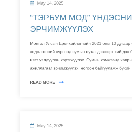
May 14, 2025
“ТЭРБУМ МОД” ҮНДЭСН
ЭРЧИМЖҮҮЛЭХ
Монгол Улсын Ерөнхийлөгчийн 2021 оны 10 дугаар 
хөдөлгөөний хүрээнд сумын нутаг дэвсгэрт хийгдэх
нягт уялдуулан хэрэгжүүлэх. Сумын хэмжээнд хавры
ажиллагааг эрчимжүүлэх, ногоон байгууламж бүхий 
READ MORE
May 14, 2025