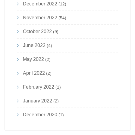
December 2022
(12)
November 2022
(54)
October 2022
(9)
June 2022
(4)
May 2022
(2)
April 2022
(2)
February 2022
(1)
January 2022
(2)
December 2020
(1)