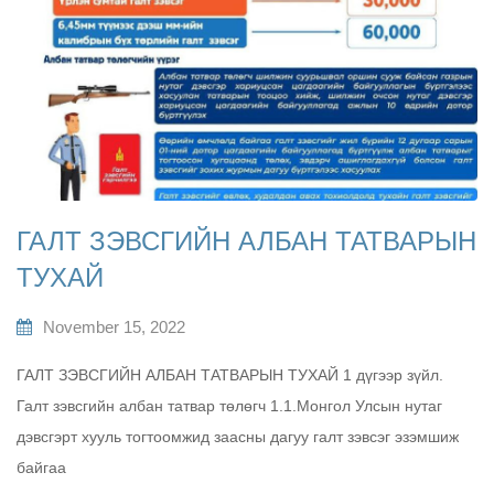
ГАЛТ ЗЭВСГИЙН АЛБАН ТАТВАРЫН
ТУХАЙ
November 15, 2022
ГАЛТ ЗЭВСГИЙН АЛБАН ТАТВАРЫН ТУХАЙ 1 дүгээр зүйл.
Галт зэвсгийн албан татвар төлөгч 1.1.Монгол Улсын нутаг
дэвсгэрт хууль тогтоомжид заасны дагуу галт зэвсэг эзэмшиж
байгаа