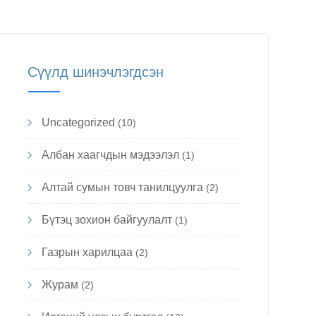
Сүүлд шинэчлэгдсэн
Uncategorized
(10)
Албан хаагчдын мэдээлэл
(1)
Алтай сумын товч танилцуулга
(2)
Бүтэц зохион байгуулалт
(1)
Газрын харилцаа
(2)
Журам
(2)