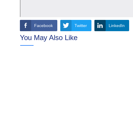
Facebook
Twitter
LinkedIn
You May Also Like