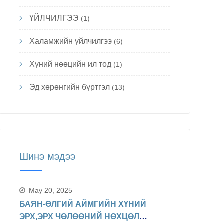
ҮЙЛЧИЛГЭЭ
(1)
Халамжийн үйлчилгээ
(6)
Хүний нөөцийн ил тод
(1)
Эд хөрөнгийн бүртгэл
(13)
Шинэ мэдээ
May 20, 2025
БАЯН-ӨЛГИЙ АЙМГИЙН ХҮНИЙ
ЭРХ,ЭРХ ЧӨЛӨӨНИЙ НӨХЦӨЛ