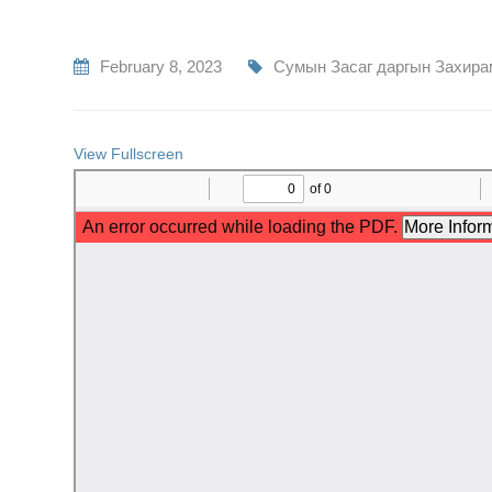
February 8, 2023
Сумын Засаг даргын Захир
View Fullscreen