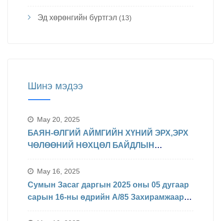
Эд хөрөнгийн бүртгэл
(13)
Шинэ мэдээ
May 20, 2025
БАЯН-ӨЛГИЙ АЙМГИЙН ХҮНИЙ ЭРХ,ЭРХ
ЧӨЛӨӨНИЙ НӨХЦӨЛ БАЙДЛЫН
ТАЛААРХ МЭДЭЛЭЛ
May 16, 2025
Сумын Засаг даргын 2025 оны 05 дугаар
сарын 16-ны өдрийн А/85 Захирамжаар
БИНХ доорхи хуваарийн дагуу