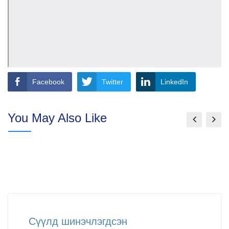
Facebook
Twitter
LinkedIn
You May Also Like
Сүүлд шинэчлэгдсэн