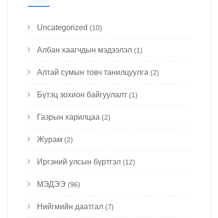
Uncategorized
(10)
Албан хаагчдын мэдээлэл
(1)
Алтай сумын товч танилцуулга
(2)
Бүтэц зохион байгуулалт
(1)
Газрын харилцаа
(2)
Журам
(2)
Иргэний улсын бүртгэл
(12)
МЭДЭЭ
(96)
Нийгмийн даатгал
(7)