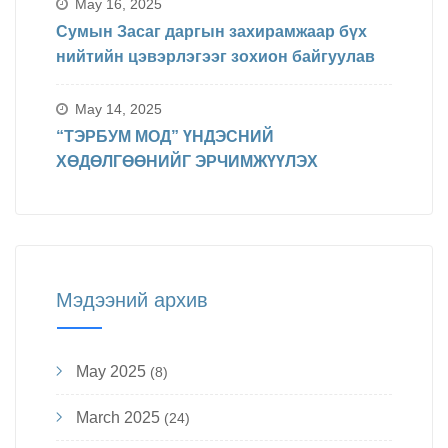
явагдахаар болсон.
May 16, 2025
Сумын Засаг даргын захирамжаар бүх
нийтийн цэвэрлэгээг зохион байгуулав
May 14, 2025
“ТЭРБУМ МОД” ҮНДЭСНИЙ
ХӨДӨЛГӨӨНИЙГ ЭРЧИМЖҮҮЛЭХ
Мэдээний архив
May 2025
(8)
March 2025
(24)