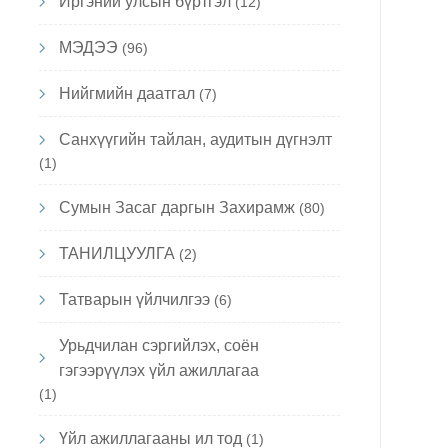
Иргэний улсын бүртгэл
(12)
МЭДЭЭ
(96)
Нийгмийн даатгал
(7)
Санхүүгийн тайлан, аудитын дүгнэлт
(1)
Сумын Засаг даргын Захирамж
(80)
ТАНИЛЦУУЛГА
(2)
Татварын үйлчилгээ
(6)
Урьдчилан сэргийлэх, соён
гэгээрүүлэх үйл ажиллагаа
(1)
Үйл ажиллагааны ил тод
(1)