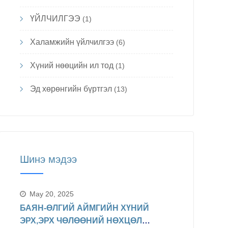
ҮЙЛЧИЛГЭЭ
(1)
Халамжийн үйлчилгээ
(6)
Хүний нөөцийн ил тод
(1)
Эд хөрөнгийн бүртгэл
(13)
Шинэ мэдээ
May 20, 2025
БАЯН-ӨЛГИЙ АЙМГИЙН ХҮНИЙ
ЭРХ,ЭРХ ЧӨЛӨӨНИЙ НӨХЦӨЛ