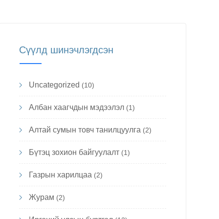
Сүүлд шинэчлэгдсэн
Uncategorized
(10)
Албан хаагчдын мэдээлэл
(1)
Алтай сумын товч танилцуулга
(2)
Бүтэц зохион байгуулалт
(1)
Газрын харилцаа
(2)
Журам
(2)