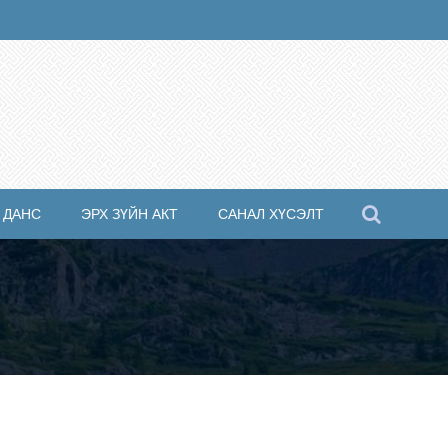
 ДАНС
ЭРХ ЗҮЙН АКТ
САНАЛ ХҮСЭЛТ