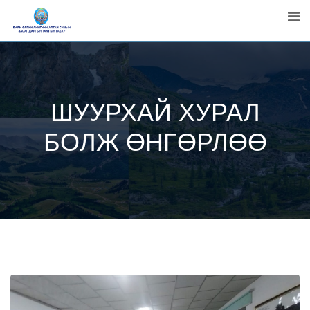
Skip
to
content
ШУУРХАЙ ХУРАЛ
БОЛЖ ӨНГӨРЛӨӨ