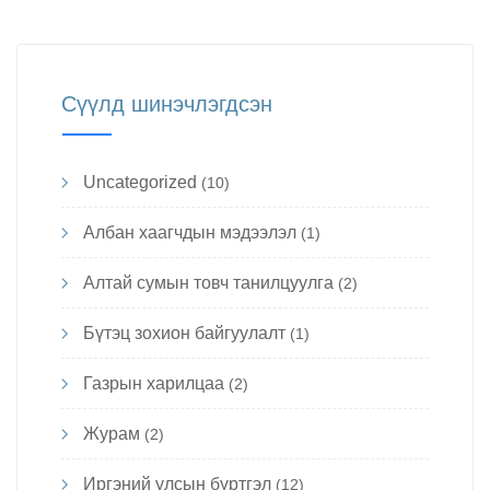
Сүүлд шинэчлэгдсэн
Uncategorized
(10)
Албан хаагчдын мэдээлэл
(1)
Алтай сумын товч танилцуулга
(2)
Бүтэц зохион байгуулалт
(1)
Газрын харилцаа
(2)
Журам
(2)
Иргэний улсын бүртгэл
(12)