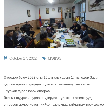
October 17, 2022
МЭДЭЭ
Өнөөдөр буюу 2022 оны 10 дугаар сарын 17-ны өдөр Засаг
даргын өрөөнд удирдах, гүйцэтгэх ажилтнуудын ээлжит
шуурхай хурал болж өнгөрөв.
Ээлжит шуурхай хурлаар удирдах, гүйцэтгэх ажилтнууд
өнгөрсөн долоо хоногт хийсэн ажлуудаа тайлагнаж ирэх долоо