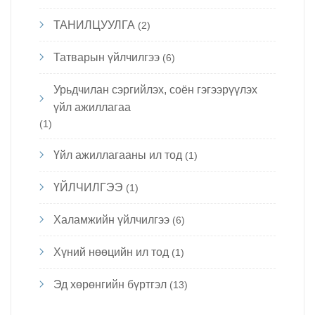
ТАНИЛЦУУЛГА
(2)
Татварын үйлчилгээ
(6)
Урьдчилан сэргийлэх, соён гэгээрүүлэх
үйл ажиллагаа
(1)
Үйл ажиллагааны ил тод
(1)
ҮЙЛЧИЛГЭЭ
(1)
Халамжийн үйлчилгээ
(6)
Хүний нөөцийн ил тод
(1)
Эд хөрөнгийн бүртгэл
(13)