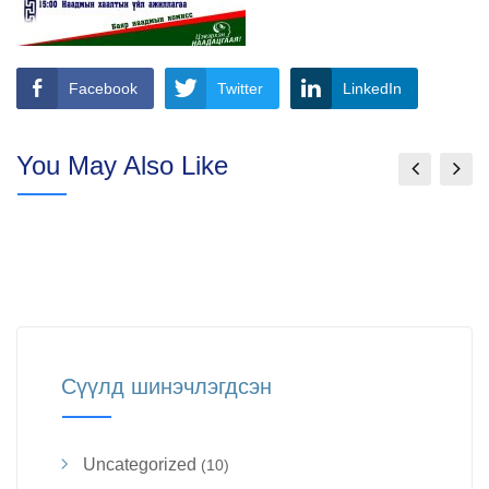
Facebook
Twitter
LinkedIn
You May Also Like
Сүүлд шинэчлэгдсэн
Uncategorized
(10)