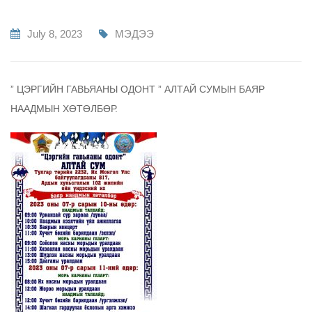
July 8, 2023
МЭДЭЭ
” ЦЭРГИЙН ГАВЬЯАНЫ ОДОНТ ” АЛТАЙ СУМЫН БАЯР
НААДМЫН ХӨТӨЛБӨР.