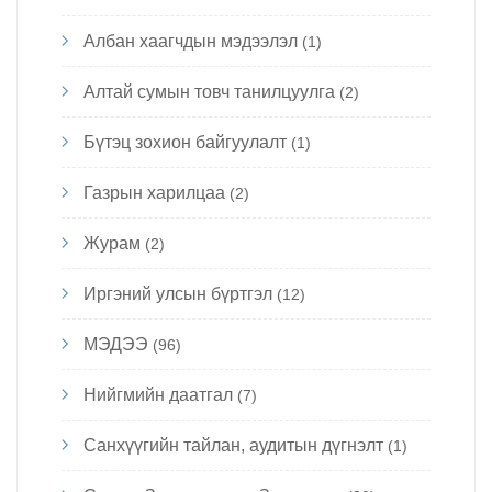
Албан хаагчдын мэдээлэл
(1)
Алтай сумын товч танилцуулга
(2)
Бүтэц зохион байгуулалт
(1)
Газрын харилцаа
(2)
Журам
(2)
Иргэний улсын бүртгэл
(12)
МЭДЭЭ
(96)
Нийгмийн даатгал
(7)
Санхүүгийн тайлан, аудитын дүгнэлт
(1)