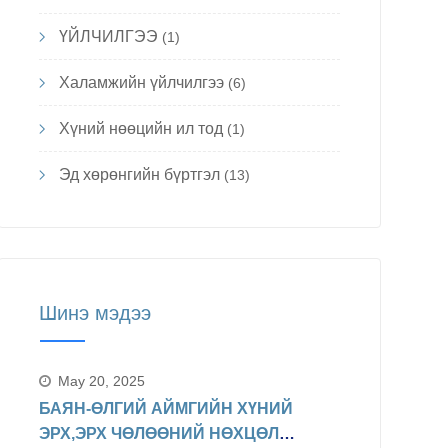
ҮЙЛЧИЛГЭЭ
(1)
Халамжийн үйлчилгээ
(6)
Хүний нөөцийн ил тод
(1)
Эд хөрөнгийн бүртгэл
(13)
Шинэ мэдээ
May 20, 2025
БАЯН-ӨЛГИЙ АЙМГИЙН ХҮНИЙ
ЭРХ,ЭРХ ЧӨЛӨӨНИЙ НӨХЦӨЛ