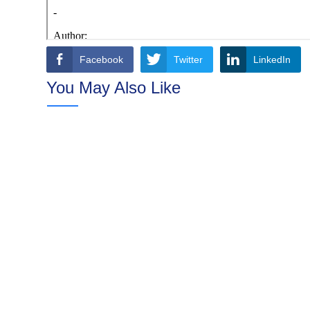
Facebook
Twitter
LinkedIn
You May Also Like