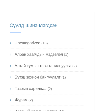
Сүүлд шинэчлэгдсэн
Uncategorized
(10)
Албан хаагчдын мэдээлэл
(1)
Алтай сумын товч танилцуулга
(2)
Бүтэц зохион байгуулалт
(1)
Газрын харилцаа
(2)
Журам
(2)