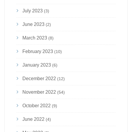
July 2023
(3)
June 2023
(2)
March 2023
(8)
February 2023
(10)
January 2023
(6)
December 2022
(12)
November 2022
(54)
October 2022
(9)
June 2022
(4)