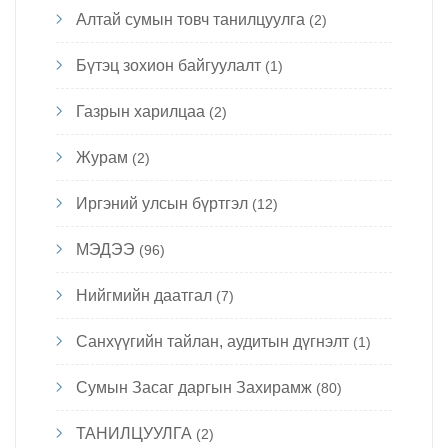
Алтай сумын товч танилцуулга
(2)
Бүтэц зохион байгуулалт
(1)
Газрын харилцаа
(2)
Журам
(2)
Иргэний улсын бүртгэл
(12)
МЭДЭЭ
(96)
Нийгмийн даатгал
(7)
Санхүүгийн тайлан, аудитын дүгнэлт
(1)
Сумын Засаг даргын Захирамж
(80)
ТАНИЛЦУУЛГА
(2)