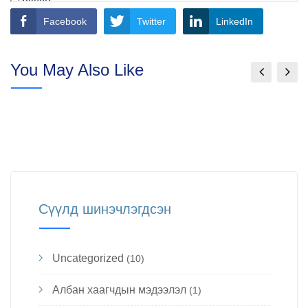
Facebook
Twitter
LinkedIn
You May Also Like
Сүүлд шинэчлэгдсэн
Uncategorized
(10)
Албан хаагчдын мэдээлэл
(1)