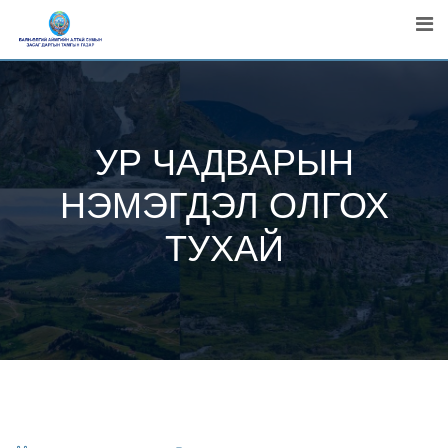
Skip
to
content
УР ЧАДВАРЫН
НЭМЭГДЭЛ ОЛГОХ
ТУХАЙ