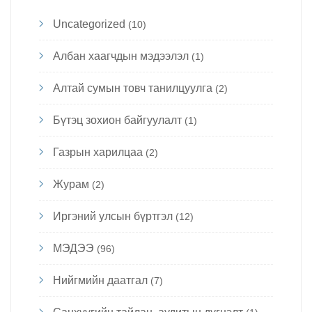
Uncategorized
(10)
Албан хаагчдын мэдээлэл
(1)
Алтай сумын товч танилцуулга
(2)
Бүтэц зохион байгуулалт
(1)
Газрын харилцаа
(2)
Журам
(2)
Иргэний улсын бүртгэл
(12)
МЭДЭЭ
(96)
Нийгмийн даатгал
(7)