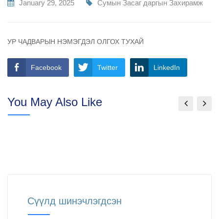
January 29, 2025
Сумын Засаг даргын Захирамж
УР ЧАДВАРЫН НЭМЭГДЭЛ ОЛГОХ ТУХАЙ
Facebook
Twitter
LinkedIn
You May Also Like
Сүүлд шинэчлэгдсэн