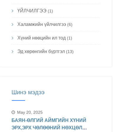
ҮЙЛЧИЛГЭЭ
(1)
Халамжийн үйлчилгээ
(6)
Хүний нөөцийн ил тод
(1)
Эд хөрөнгийн бүртгэл
(13)
Шинэ мэдээ
May 20, 2025
БАЯН-ӨЛГИЙ АЙМГИЙН ХҮНИЙ
ЭРХ,ЭРХ ЧӨЛӨӨНИЙ НӨХЦӨЛ