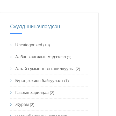
Сүүлд шинэчлэгдсэн
Uncategorized
(10)
Албан хаагчдын мэдээлэл
(1)
Алтай сумын товч танилцуулга
(2)
Бүтэц зохион байгуулалт
(1)
Газрын харилцаа
(2)
Журам
(2)