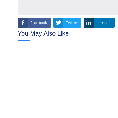
Facebook
Twitter
LinkedIn
You May Also Like