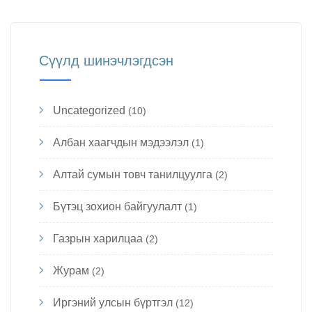
Сүүлд шинэчлэгдсэн
Uncategorized
(10)
Албан хаагчдын мэдээлэл
(1)
Алтай сумын товч танилцуулга
(2)
Бүтэц зохион байгуулалт
(1)
Газрын харилцаа
(2)
Журам
(2)
Иргэний улсын бүртгэл
(12)