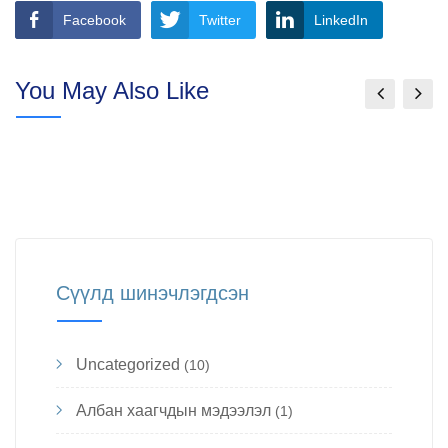
Facebook
Twitter
LinkedIn
You May Also Like
Сүүлд шинэчлэгдсэн
Uncategorized
(10)
Албан хаагчдын мэдээлэл
(1)