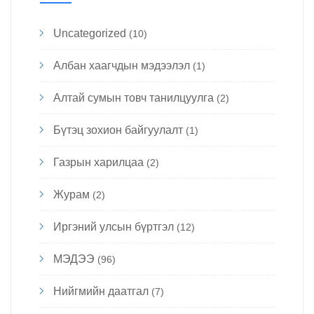
Uncategorized
(10)
Албан хаагчдын мэдээлэл
(1)
Алтай сумын товч танилцуулга
(2)
Бүтэц зохион байгуулалт
(1)
Газрын харилцаа
(2)
Журам
(2)
Иргэний улсын бүртгэл
(12)
МЭДЭЭ
(96)
Нийгмийн даатгал
(7)