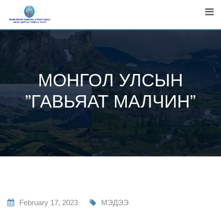
Skip
to
content
МОНГОЛ УЛСЫН
”ГАВЬЯАТ МАЛЧИН”
February 17, 2023
МЭДЭЭ