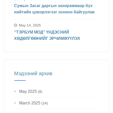
Сумын Засаг даргын захирамжаар бүх
нийтийн цэвэрлэгээг зохион байгуулав
May 14, 2025
“ТЭРБУМ МОД” ҮНДЭСНИЙ
ХӨДӨЛГӨӨНИЙГ ЭРЧИМЖҮҮЛЭХ
Мэдээний архив
May 2025
(8)
March 2025
(24)