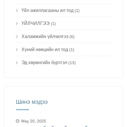
Үйл ажиллагааны ил тод
(1)
ҮЙЛЧИЛГЭЭ
(1)
Халамжийн үйлчилгээ
(6)
Хүний нөөцийн ил тод
(1)
Эд хөрөнгийн бүртгэл
(13)
Шинэ мэдээ
May 20, 2025