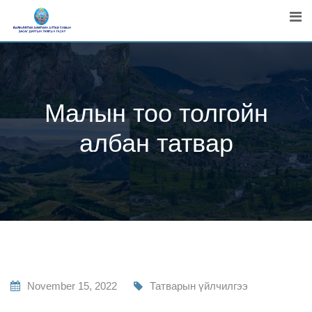
Skip
to
content
Малын тоо толгойн
албан татвар
November 15, 2022
Татварын үйлчилгээ