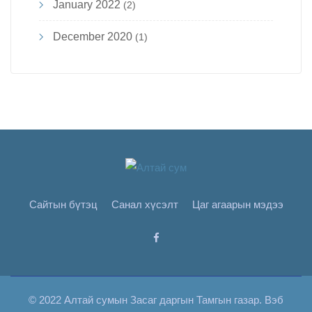
January 2022
(2)
December 2020
(1)
Сайтын бүтэц
Санал хүсэлт
Цаг агаарын мэдээ
© 2022 Алтай сумын Засаг даргын Тамгын газар. Вэб