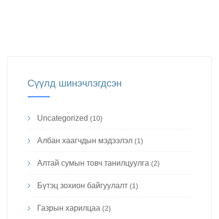
Сүүлд шинэчлэгдсэн
Uncategorized
(10)
Албан хаагчдын мэдээлэл
(1)
Алтай сумын товч танилцуулга
(2)
Бүтэц зохион байгуулалт
(1)
Газрын харилцаа
(2)