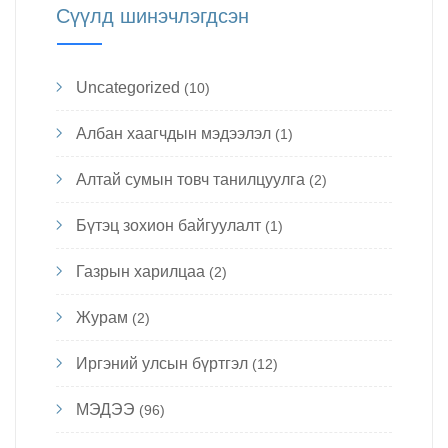
Сүүлд шинэчлэгдсэн
Uncategorized
(10)
Албан хаагчдын мэдээлэл
(1)
Алтай сумын товч танилцуулга
(2)
Бүтэц зохион байгуулалт
(1)
Газрын харилцаа
(2)
Журам
(2)
Иргэний улсын бүртгэл
(12)
МЭДЭЭ
(96)