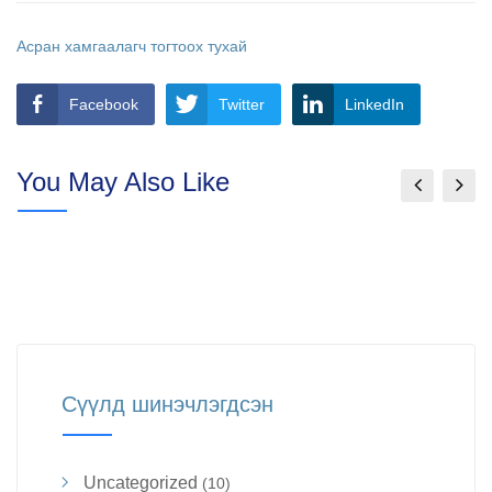
Асран хамгаалагч тогтоох тухай
Facebook
Twitter
LinkedIn
You May Also Like
Сүүлд шинэчлэгдсэн
Uncategorized
(10)