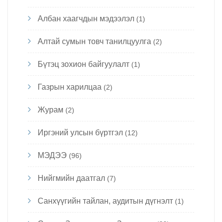
Албан хаагчдын мэдээлэл
(1)
Алтай сумын товч танилцуулга
(2)
Бүтэц зохион байгуулалт
(1)
Газрын харилцаа
(2)
Журам
(2)
Иргэний улсын бүртгэл
(12)
МЭДЭЭ
(96)
Нийгмийн даатгал
(7)
Санхүүгийн тайлан, аудитын дүгнэлт
(1)