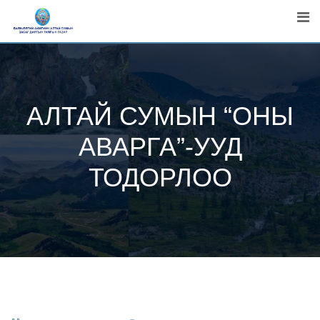
Skip
to
content
АЛТАЙ СУМЫН “ОНЫ
АВАРГА”-УУД
ТОДОРЛОО