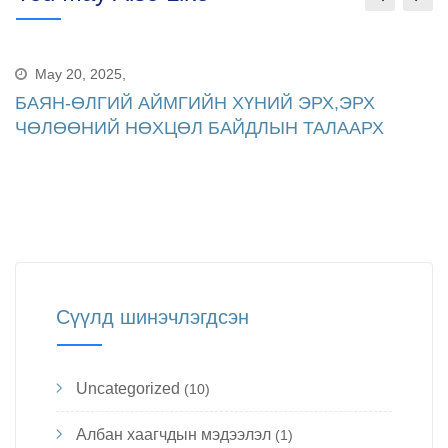
May 20, 2025,
БАЯН-ӨЛГИЙ АЙМГИЙН ХҮНИЙ ЭРХ,ЭРХ
ЧӨЛӨӨНИЙ НӨХЦӨЛ БАЙДЛЫН ТАЛААРХ
Сүүлд шинэчлэгдсэн
Uncategorized
(10)
Албан хаагчдын мэдээлэл
(1)