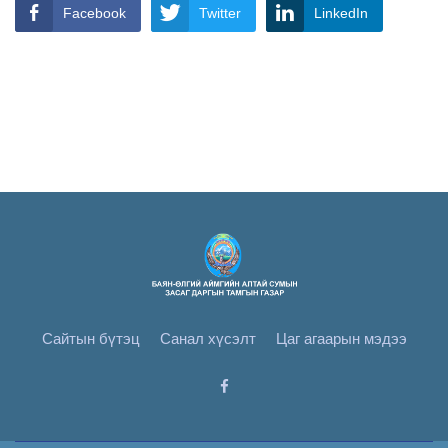
Facebook
Twitter
LinkedIn
Сайтын бүтэц
Санал хүсэлт
Цаг агаарын мэдээ