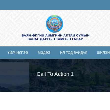
ҮЙЛЧИЛГЭЭ
МЭДЭЭ
ИЛ ТОД БАЙДАЛ
ШИЛЭН
Call To Action 1