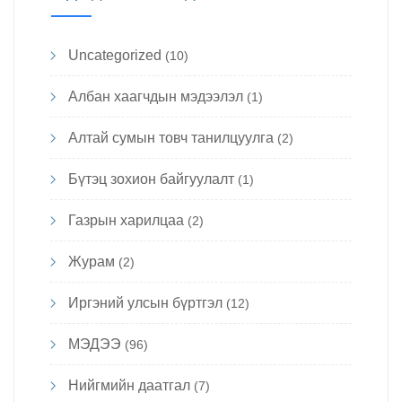
Uncategorized
(10)
Албан хаагчдын мэдээлэл
(1)
Алтай сумын товч танилцуулга
(2)
Бүтэц зохион байгуулалт
(1)
Газрын харилцаа
(2)
Журам
(2)
Иргэний улсын бүртгэл
(12)
МЭДЭЭ
(96)
Нийгмийн даатгал
(7)