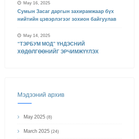
явагдахаар болсон.
May 16, 2025
Сумын Засаг даргын захирамжаар бүх
нийтийн цэвэрлэгээг зохион байгуулав
May 14, 2025
“ТЭРБУМ МОД” ҮНДЭСНИЙ
ХӨДӨЛГӨӨНИЙГ ЭРЧИМЖҮҮЛЭХ
Мэдээний архив
May 2025
(8)
March 2025
(24)