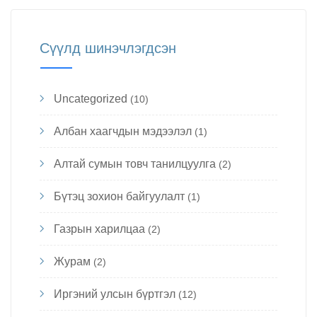
Сүүлд шинэчлэгдсэн
Uncategorized
(10)
Албан хаагчдын мэдээлэл
(1)
Алтай сумын товч танилцуулга
(2)
Бүтэц зохион байгуулалт
(1)
Газрын харилцаа
(2)
Журам
(2)
Иргэний улсын бүртгэл
(12)